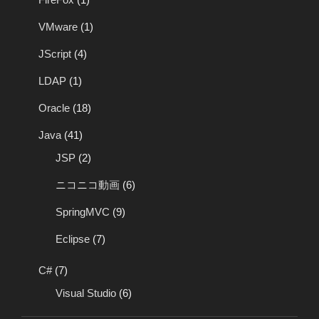
VMware
(1)
JScript
(4)
LDAP
(1)
Oracle
(18)
Java
(41)
JSP
(2)
ニコニコ動画
(6)
SpringMVC
(9)
Eclipse
(7)
C#
(7)
Visual Studio
(6)