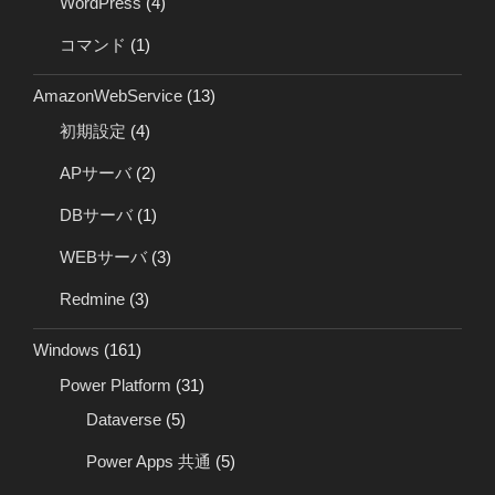
WordPress
(4)
コマンド
(1)
AmazonWebService
(13)
初期設定
(4)
APサーバ
(2)
DBサーバ
(1)
WEBサーバ
(3)
Redmine
(3)
Windows
(161)
Power Platform
(31)
Dataverse
(5)
Power Apps 共通
(5)