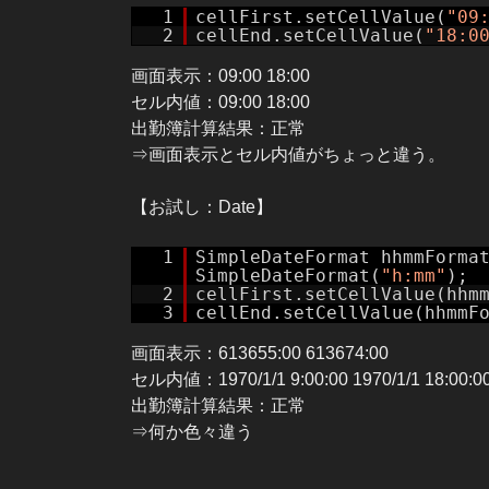
1
cellFirst.setCellValue(
"09
2
cellEnd.setCellValue(
"18:0
画面表示：09:00 18:00
セル内値：09:00 18:00
出勤簿計算結果：正常
⇒画面表示とセル内値がちょっと違う。
【お試し：Date】
1
SimpleDateFormat hhmmForma
SimpleDateFormat(
"h:mm"
);
2
cellFirst.setCellValue(hhm
3
cellEnd.setCellValue(hhmmF
画面表示：613655:00 613674:00
セル内値：1970/1/1 9:00:00 1970/1/1 18:00:0
出勤簿計算結果：正常
⇒何か色々違う