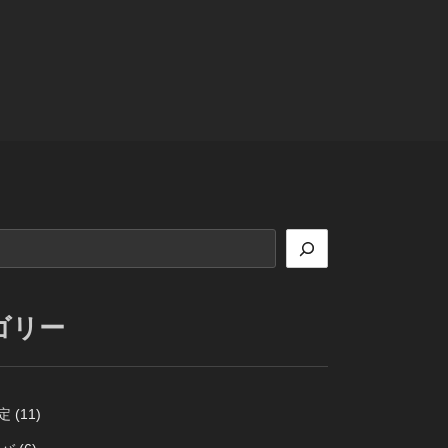
ゴリー
定
(11)