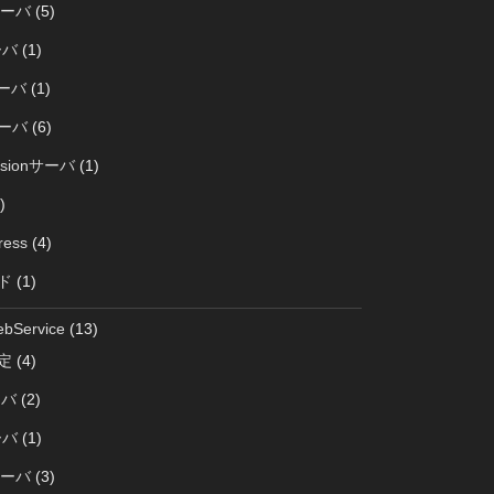
サーバ
(5)
ーバ
(1)
サーバ
(1)
サーバ
(6)
rsionサーバ
(1)
)
ress
(4)
ド
(1)
bService
(13)
定
(4)
ーバ
(2)
ーバ
(1)
サーバ
(3)