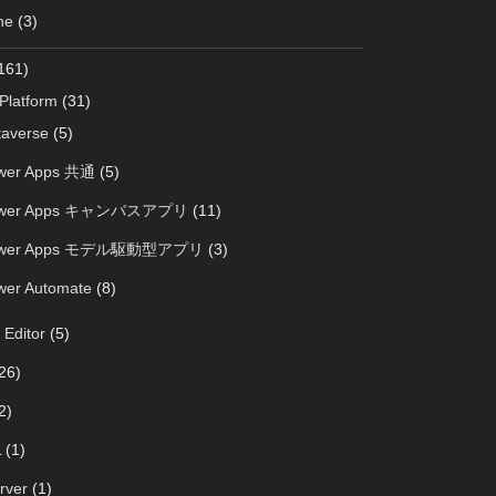
ne
(3)
161)
Platform
(31)
taverse
(5)
wer Apps 共通
(5)
wer Apps キャンバスアプリ
(11)
wer Apps モデル駆動型アプリ
(3)
wer Automate
(8)
 Editor
(5)
26)
2)
L
(1)
rver
(1)