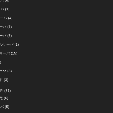
ーバ
(6)
ーバ
(1)
サーバ
(4)
サーバ
(1)
サーバ
(5)
ルサーバ
(1)
サーバ
(15)
)
ress
(8)
ド
(3)
Pi
(31)
定
(6)
ーバ
(5)