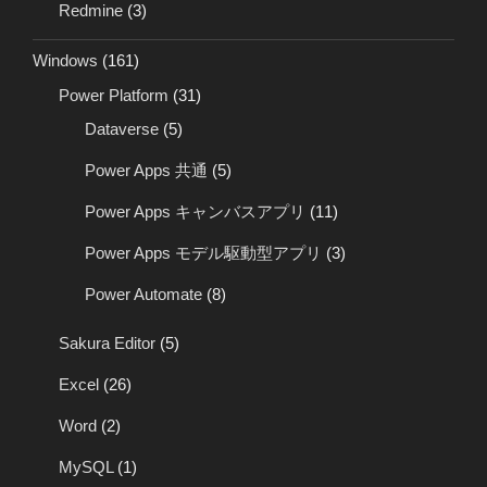
Redmine
(3)
Windows
(161)
Power Platform
(31)
Dataverse
(5)
Power Apps 共通
(5)
Power Apps キャンバスアプリ
(11)
Power Apps モデル駆動型アプリ
(3)
Power Automate
(8)
Sakura Editor
(5)
Excel
(26)
Word
(2)
MySQL
(1)