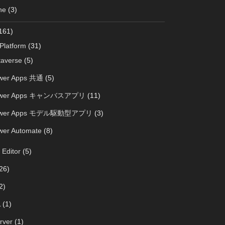
ne
(3)
161)
Platform
(31)
taverse
(5)
wer Apps 共通
(5)
wer Apps キャンバスアプリ
(11)
wer Apps モデル駆動型アプリ
(3)
wer Automate
(8)
 Editor
(5)
26)
2)
L
(1)
rver
(1)