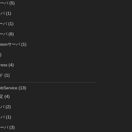
サーバ
(5)
ーバ
(1)
サーバ
(1)
サーバ
(6)
rsionサーバ
(1)
)
ress
(4)
ド
(1)
bService
(13)
定
(4)
ーバ
(2)
ーバ
(1)
サーバ
(3)