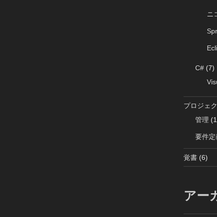
ニ
Sp
Ecl
C#
(7)
Vis
プロジェ
管理
(1
要件定
覚書
(6)
アー