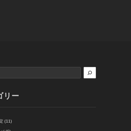
ゴリー
定
(11)