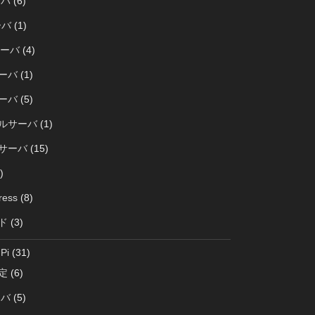
ーバ
(6)
ーバ
(1)
サーバ
(4)
サーバ
(1)
サーバ
(5)
ルサーバ
(1)
サーバ
(15)
)
ress
(8)
ド
(3)
Pi
(31)
定
(6)
ーバ
(5)