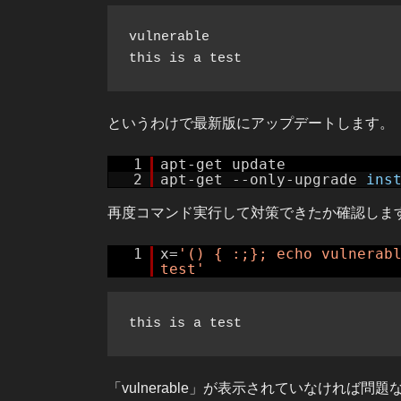
vulnerable

というわけで最新版にアップデートします。
1
apt-get update
2
apt-get --only-upgrade
ins
再度コマンド実行して対策できたか確認しま
1
x=
'() { :;}; echo vulnerab
test'
「vulnerable」が表示されていなければ問題