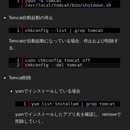
1
sudo
-u tomcat
/usr/
local
/tomcat/bin/
shutdown
.sh
Tomcat自動起動の停止
1
chkconfig --list |
grep
tomcat
Tomcatが自動起動になっている場合、停止および削除す
る。
1
sudo
chkconfig tomcat off
2
chkconfig --del tomcat
Tomcat削除
yumでインストールしている場合
1
yum list installed |
grep
tomcat
yumでインストールしたアプリ名を確認し、removeで
削除していく。