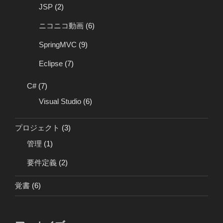
JSP
(2)
ニコニコ動画
(6)
SpringMVC
(9)
Eclipse
(7)
C#
(7)
Visual Studio
(6)
プロジェクト
(3)
管理
(1)
要件定義
(2)
覚書
(6)