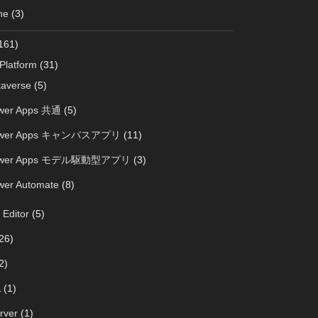
ne
(3)
161)
Platform
(31)
taverse
(5)
wer Apps 共通
(5)
wer Apps キャンバスアプリ
(11)
wer Apps モデル駆動型アプリ
(3)
wer Automate
(8)
 Editor
(5)
26)
2)
L
(1)
rver
(1)