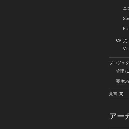
ニ
Sp
Ecl
C#
(7)
Vis
プロジェ
管理
(1
要件定
覚書
(6)
アー