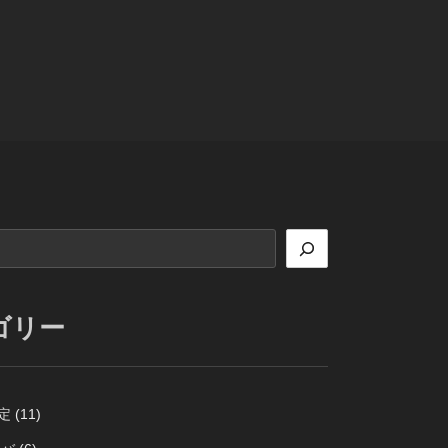
ゴリー
定
(11)