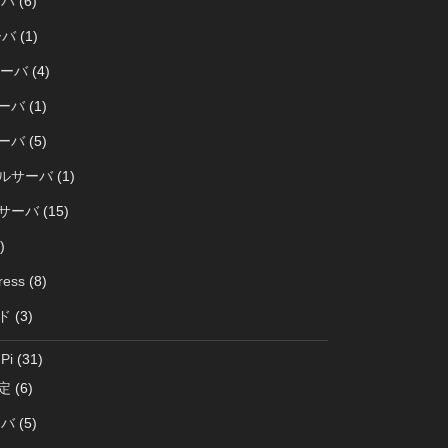
ーバ
(6)
ーバ
(1)
サーバ
(4)
サーバ
(1)
サーバ
(5)
ルサーバ
(1)
サーバ
(15)
)
ress
(8)
ド
(3)
Pi
(31)
定
(6)
ーバ
(5)