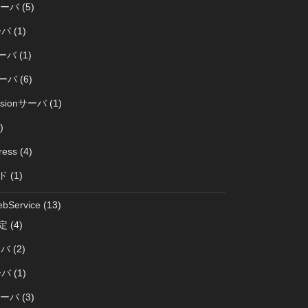
サーバ
(5)
ーバ
(1)
サーバ
(1)
サーバ
(6)
rsionサーバ
(1)
)
ress
(4)
ド
(1)
bService
(13)
定
(4)
ーバ
(2)
ーバ
(1)
サーバ
(3)