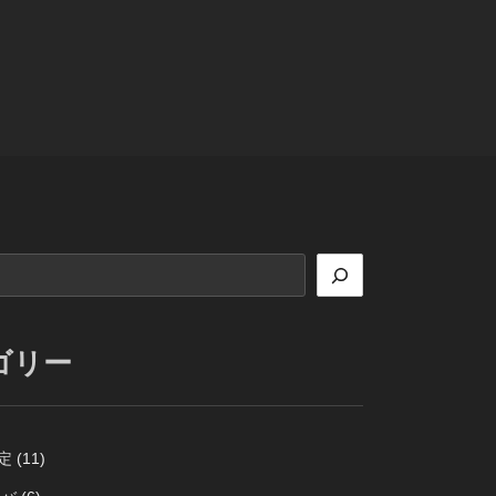
ゴリー
定
(11)