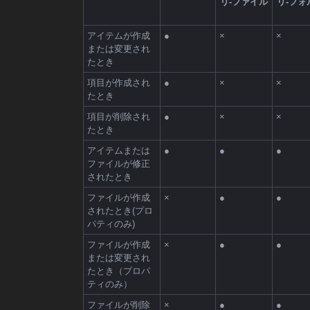
リ-ファイル
リ-フォ
アイテムが作成
●
×
×
または変更され
たとき
項目が作成され
●
×
×
たとき
項目が削除され
●
×
×
たとき
アイテムまたは
●
●
●
ファイルが修正
されたとき
ファイルが作成
×
●
●
されたとき(プロ
パティのみ)
ファイルが作成
×
●
●
または変更され
たとき（プロパ
ティのみ）
ファイルが削除
×
●
●