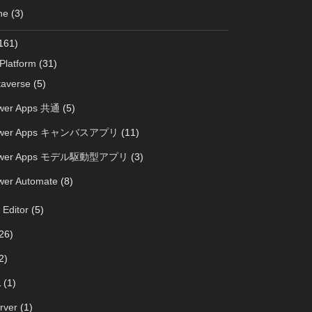
ne
(3)
161)
Platform
(31)
taverse
(5)
wer Apps 共通
(5)
wer Apps キャンバスアプリ
(11)
wer Apps モデル駆動型アプリ
(3)
wer Automate
(8)
 Editor
(5)
26)
2)
L
(1)
rver
(1)