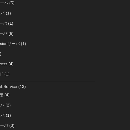
サーバ
(5)
ーバ
(1)
サーバ
(1)
サーバ
(6)
rsionサーバ
(1)
)
ress
(4)
ド
(1)
bService
(13)
定
(4)
ーバ
(2)
ーバ
(1)
サーバ
(3)