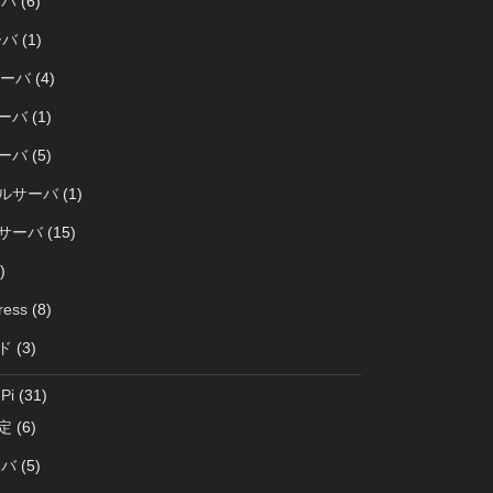
ーバ
(6)
ーバ
(1)
サーバ
(4)
サーバ
(1)
サーバ
(5)
ルサーバ
(1)
サーバ
(15)
)
ress
(8)
ド
(3)
Pi
(31)
定
(6)
ーバ
(5)