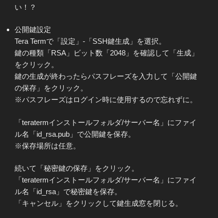
い！？
公開鍵設定
Tera Termで「設定」-「SSH鍵生成」を選択。
鍵の種類「RSA」ビット数「2048」を確認して「生成」
をクリック。
鍵の生成が終わったらパスフレーズを入力して「公開鍵
の保存」をクリック。
※パスフレーズはログイン時に使用するので忘れずに。
「teratermインストールフォルダ/サーバー名」にファイ
ル名「id_rsa.pub」で公開鍵を保存。
※保存場所は任意。
続いて「秘密鍵の保存」をクリック。
「teratermインストールフォルダ/サーバー名」にファイ
ル名「id_rsa」で秘密鍵を保存。
「キャンセル」をクリックして鍵生成窓を閉じる。