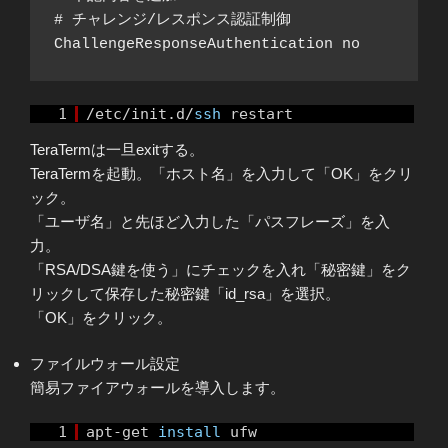
# チャレンジ/レスポンス認証制御

1
/etc/init.d/
ssh
restart
TeraTermは一旦exitする。
TeraTermを起動。「ホスト名」を入力して「OK」をクリ
ック。
「ユーザ名」と先ほど入力した「パスフレーズ」を入
力。
「RSA/DSA鍵を使う」にチェックを入れ「秘密鍵」をク
リックして保存した秘密鍵「id_rsa」を選択。
「OK」をクリック。
ファイルウォール設定
簡易ファイアウォールを導入します。
1
apt-get
install
ufw