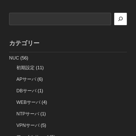
シ
ョ
検
ン
索
カテゴリー
NUC
(56)
初期設定
(11)
APサーバ
(6)
DBサーバ
(1)
WEBサーバ
(4)
NTPサーバ
(1)
VPNサーバ
(5)