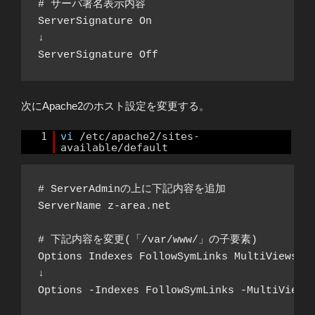
# サーバ署名表示内容

ServerSignature On

↓

次にApache2のホスト設定を変更する。
1
vi
/etc/apache2/sites-
available/default
# ServerAdminの上に下記内容を追加

ServerName z-area.net

# 下記内容を変更(「/var/www/」の子要素)

Options Indexes FollowSymLinks MultiViews

↓

Options -Indexes FollowSymLinks -MultiViews
