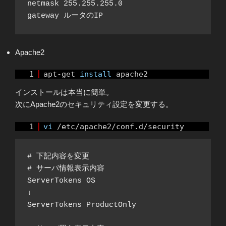
netmask 255.255.255.0

Apache2
1
apt-get
install
apache2
インストールは本当に簡単。
次にApache2のセキュリティ設定を変更する。
1
vi
/etc/apache2/conf.d/security
# 下記内容を変更

# サーバ情報表示内容

ServerTokens OS

↓

ServerTokens ProductOnly
